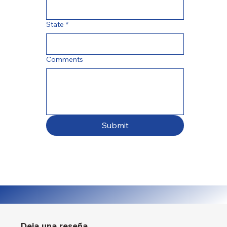
State
*
Comments
Submit
Deja una reseña