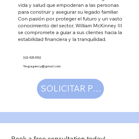
vida y salud que empoderan a las personas
para construir y asegurar su legado familiar.
Con pasión por proteger el futuro y un vasto
conocimiento del sector, William McKinney III
se compromete a guiar a sus clientes hacia la
estabilidad financiera y la tranquilidad.
323-925-5152
Tmgiagency@gmail.com
SOLICITAR PRESUPUES
Book a free consultation today!