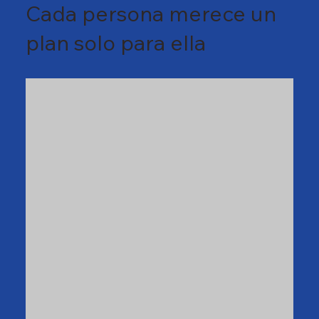
Cada persona merece un
plan solo para ella