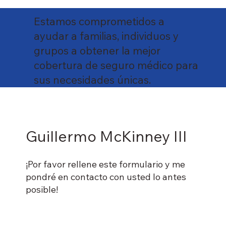
Estamos comprometidos a
ayudar a familias, individuos y
grupos a obtener la mejor
cobertura de seguro médico para
sus necesidades únicas.
Guillermo McKinney III
¡Por favor rellene este formulario y me
pondré en contacto con usted lo antes
posible!