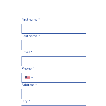
First name
*
Last name
*
Email
*
Phone
*
Address
*
City
*