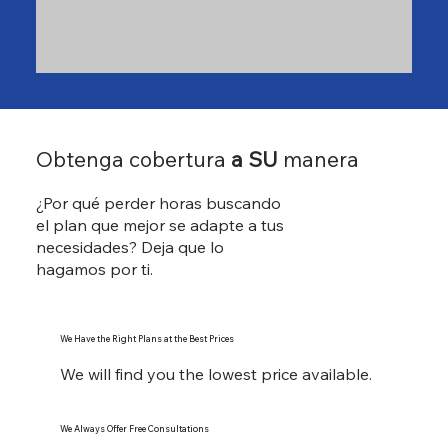
Obtenga cobertura
a SU
manera
¿Por qué perder horas buscando
el plan que mejor se adapte a tus
necesidades? Deja que lo
hagamos por ti.
We Have the Right Plans at the Best Prices
We will find you the lowest price available.
We Always Offer Free Consultations