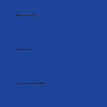
Planes de la ACA
Seguro de vida
Seguro médico del estado