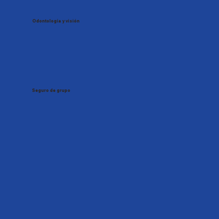
Odontología y visión
Seguro de grupo