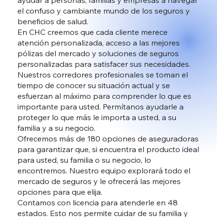
ayudar a personas, familias y empresas a navegar
el confuso y cambiante mundo de los seguros y
beneficios de salud.
En CHC creemos que cada cliente merece
atención personalizada, acceso a las mejores
pólizas del mercado y soluciones de seguros
personalizadas para satisfacer sus necesidades.
Nuestros corredores profesionales se toman el
tiempo de conocer su situación actual y se
esfuerzan al máximo para comprender lo que es
importante para usted. Permítanos ayudarle a
proteger lo que más le importa a usted, a su
familia y a su negocio.
Ofrecemos más de 180 opciones de aseguradoras
para garantizar que, si encuentra el producto ideal
para usted, su familia o su negocio, lo
encontremos. Nuestro equipo explorará todo el
mercado de seguros y le ofrecerá las mejores
opciones para que elija.
Contamos con licencia para atenderle en 48
estados. Esto nos permite cuidar de su familia y