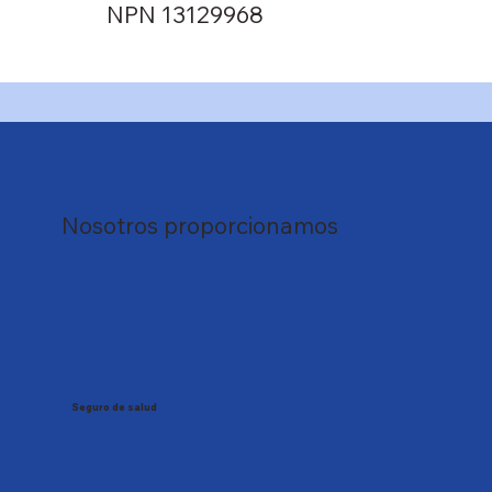
NPN 13129968
Nosotros proporcionamos
Seguro de salud