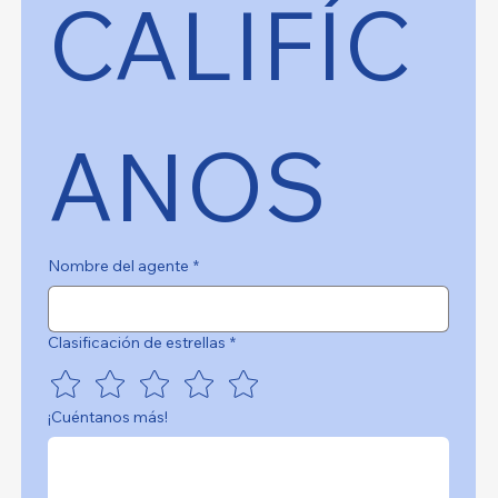
CALIFÍC
ANOS
Nombre del agente
*
Clasificación de estrellas
*
¡Cuéntanos más!