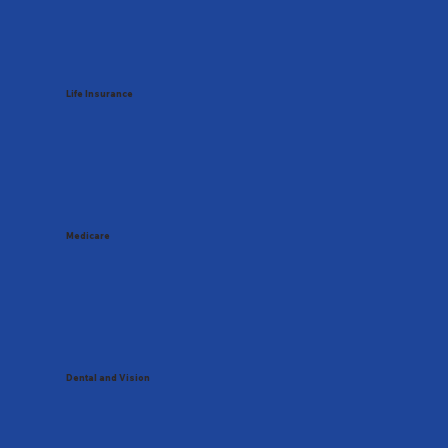
Life Insurance
Medicare
Dental and Vision