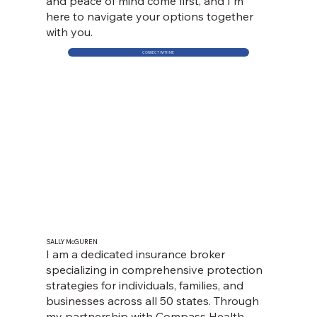
and peace of mind come first, and I'm
here to navigate your options together
with you.
CONNECT WITH ME
SALLY McGUREN
I am a dedicated insurance broker
specializing in comprehensive protection
strategies for individuals, families, and
businesses across all 50 states. Through
my partnership with Compass Health