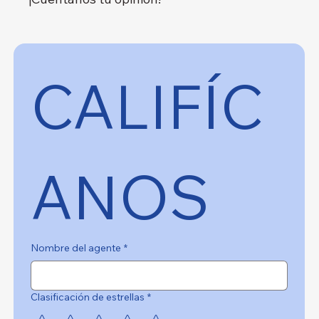
CALIFÍC
ANOS
Nombre del agente
*
Clasificación de estrellas
*