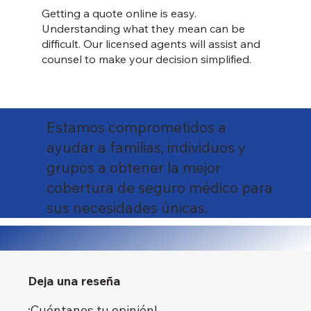
Getting a quote online is easy.
Understanding what they mean can be
difficult. Our licensed agents will assist and
counsel to make your decision simplified.
Estamos comprometidos a
ayudar a familias, individuos y
grupos a obtener la mejor
cobertura de seguro médico para
sus necesidades únicas.
Deja una reseña
¡Cuéntanos tu opinión!