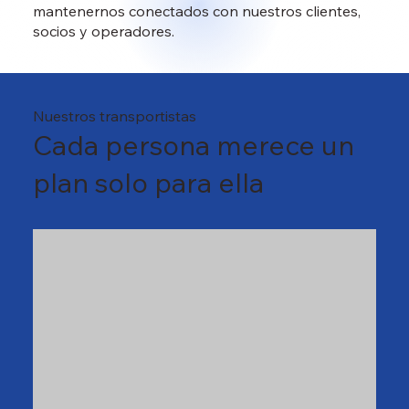
mantenernos conectados con nuestros clientes,
socios y operadores.
Nuestros transportistas
Cada persona merece un
plan solo para ella